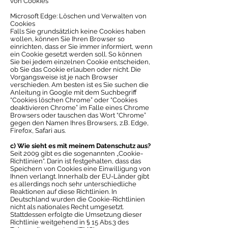
von Cookies
Microsoft Edge: Löschen und Verwalten von
Cookies
Falls Sie grundsätzlich keine Cookies haben
wollen, können Sie Ihren Browser so
einrichten, dass er Sie immer informiert, wenn
ein Cookie gesetzt werden soll. So können
Sie bei jedem einzelnen Cookie entscheiden,
ob Sie das Cookie erlauben oder nicht. Die
Vorgangsweise ist je nach Browser
verschieden. Am besten ist es Sie suchen die
Anleitung in Google mit dem Suchbegriff
“Cookies löschen Chrome” oder “Cookies
deaktivieren Chrome” im Falle eines Chrome
Browsers oder tauschen das Wort “Chrome”
gegen den Namen Ihres Browsers, z.B. Edge,
Firefox, Safari aus.
c) Wie sieht es mit meinem Datenschutz aus?
Seit 2009 gibt es die sogenannten „Cookie-
Richtlinien“. Darin ist festgehalten, dass das
Speichern von Cookies eine Einwilligung von
Ihnen verlangt. Innerhalb der EU-Länder gibt
es allerdings noch sehr unterschiedliche
Reaktionen auf diese Richtlinien. In
Deutschland wurden die Cookie-Richtlinien
nicht als nationales Recht umgesetzt.
Stattdessen erfolgte die Umsetzung dieser
Richtlinie weitgehend in § 15 Abs.3 des