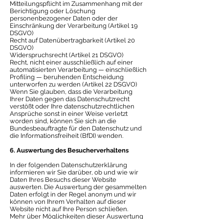
Mitteilungspflicht im Zusammenhang mit der
Berichtigung oder Löschung
personenbezogener Daten oder der
Einschränkung der Verarbeitung (Artikel 19
DSGVO)
Recht auf Datenübertragbarkeit (Artikel 20
DSGVO)
Widerspruchsrecht (Artikel 21 DSGVO)
Recht, nicht einer ausschließlich auf einer
automatisierten Verarbeitung — einschließlich
Profiling — beruhenden Entscheidung
unterworfen zu werden (Artikel 22 DSGVO)
Wenn Sie glauben, dass die Verarbeitung
Ihrer Daten gegen das Datenschutzrecht
verstößt oder Ihre datenschutzrechtlichen
Ansprüche sonst in einer Weise verletzt
worden sind, können Sie sich an die
Bundesbeauftragte für den Datenschutz und
die Informationsfreiheit (BfDI) wenden.
6. Auswertung des Besucherverhaltens
In der folgenden Datenschutzerklärung
informieren wir Sie darüber, ob und wie wir
Daten Ihres Besuchs dieser Website
auswerten. Die Auswertung der gesammelten
Daten erfolgt in der Regel anonym und wir
können von Ihrem Verhalten auf dieser
Website nicht auf Ihre Person schließen.
Mehr über Möglichkeiten dieser Auswertung