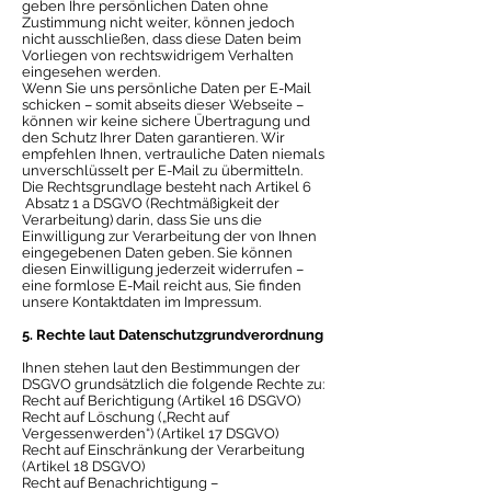
geben Ihre persönlichen Daten ohne
Zustimmung nicht weiter, können jedoch
nicht ausschließen, dass diese Daten beim
Vorliegen von rechtswidrigem Verhalten
eingesehen werden.
Wenn Sie uns persönliche Daten per E-Mail
schicken – somit abseits dieser Webseite –
können wir keine sichere Übertragung und
den Schutz Ihrer Daten garantieren. Wir
empfehlen Ihnen, vertrauliche Daten niemals
unverschlüsselt per E-Mail zu übermitteln.
Die Rechtsgrundlage besteht nach Artikel 6
Absatz 1 a DSGVO (Rechtmäßigkeit der
Verarbeitung) darin, dass Sie uns die
Einwilligung zur Verarbeitung der von Ihnen
eingegebenen Daten geben. Sie können
diesen Einwilligung jederzeit widerrufen –
eine formlose E-Mail reicht aus, Sie finden
unsere Kontaktdaten im Impressum.
5. Rechte laut Datenschutzgrundverordnung
Ihnen stehen laut den Bestimmungen der
DSGVO grundsätzlich die folgende Rechte zu:
Recht auf Berichtigung (Artikel 16 DSGVO)
Recht auf Löschung („Recht auf
Vergessenwerden“) (Artikel 17 DSGVO)
Recht auf Einschränkung der Verarbeitung
(Artikel 18 DSGVO)
Recht auf Benachrichtigung –