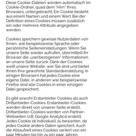
Diese Cookie-Dateien werden automatisch im
Cookie-Ordner, quasi dem “Hirn” Ihres
Browsers, untergebracht. Ein Cookie besteht
aus einem Namen und einem Wert. Bei der
Definition eines Cookies müssen zusätzlich
ein oder mehrere Attribute angegeben
werden.
Cookies speichern gewisse Nutzerdaten von
Ihnen, wie beispielsweise Sprache oder
persönliche Seiteneinstellungen. Wenn Sie
unsere Seite wieder aufrufen, übermittelt Ihr
Browser die „userbezogenen“ Informationen
an unsere Seite zurück. Dank der Cookies
weiß unsere Website, wer Sie sind und bietet
Ihnen Ihre gewohnte Standardeinstellung. In
einigen Browsern hat jedes Cookie eine
eigene Datei, in anderen wie beispielsweise
Firefox sind alle Cookies in einer einzigen
Datei gespeichert.
Es gibt sowohl Erstanbieter Cookies als auch
Drittanbieter-Cookies. Erstanbieter-Cookies
werden direkt von unserer Seite erstellt,
Drittanbieter-Cookies werden von Partner-
Webseiten (z.B. Google Analytics) erstellt.
Jedes Cookie ist individuell zu bewerten, da
jedes Cookie andere Daten speichert. Auch
die Ablaufzeit eines Cookies variiert von ein
paar Minuten bis hin zu ein paar Jahren.