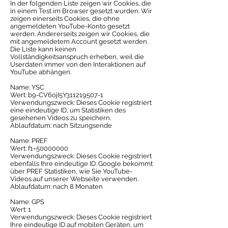
In der folgenden Liste zeigen wir Cookies, die
in einem Test im Browser gesetzt wurden. Wir
zeigen einerseits Cookies, die ohne
angemeldeten YouTube-Konto gesetzt
werden. Andererseits zeigen wir Cookies, die
mit angemeldetem Account gesetzt werden.
Die Liste kann keinen
Vollständigkeitsanspruch erheben, weil die
Userdaten immer von den Interaktionen auf
YouTube abhängen.
Name: YSC
Wert: b9-CV6ojI5Y311219507-1
Verwendungszweck: Dieses Cookie registriert
eine eindeutige ID, um Statistiken des
gesehenen Videos zu speichern.
Ablaufdatum: nach Sitzungsende
Name: PREF
Wert: f1=50000000
Verwendungszweck: Dieses Cookie registriert
ebenfalls Ihre eindeutige ID. Google bekommt
über PREF Statistiken, wie Sie YouTube-
Videos auf unserer Webseite verwenden.
Ablaufdatum: nach 8 Monaten
Name: GPS
Wert: 1
Verwendungszweck: Dieses Cookie registriert
Ihre eindeutige ID auf mobilen Geräten, um