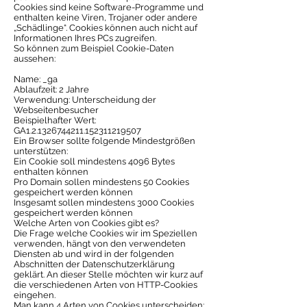
Cookies sind keine Software-Programme und
enthalten keine Viren, Trojaner oder andere
„Schädlinge“. Cookies können auch nicht auf
Informationen Ihres PCs zugreifen.
So können zum Beispiel Cookie-Daten
aussehen:
Name: _ga
Ablaufzeit: 2 Jahre
Verwendung: Unterscheidung der
Webseitenbesucher
Beispielhafter Wert:
GA1.2.1326744211.152311219507
Ein Browser sollte folgende Mindestgrößen
unterstützen:
Ein Cookie soll mindestens 4096 Bytes
enthalten können
Pro Domain sollen mindestens 50 Cookies
gespeichert werden können
Insgesamt sollen mindestens 3000 Cookies
gespeichert werden können
Welche Arten von Cookies gibt es?
Die Frage welche Cookies wir im Speziellen
verwenden, hängt von den verwendeten
Diensten ab und wird in der folgenden
Abschnitten der Datenschutzerklärung
geklärt. An dieser Stelle möchten wir kurz auf
die verschiedenen Arten von HTTP-Cookies
eingehen.
Man kann 4 Arten von Cookies unterscheiden: