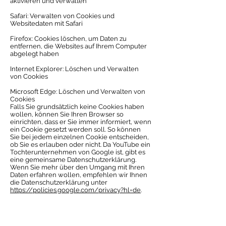
aktivieren und verwalten
Safari: Verwalten von Cookies und
Websitedaten mit Safari
Firefox: Cookies löschen, um Daten zu
entfernen, die Websites auf Ihrem Computer
abgelegt haben
Internet Explorer: Löschen und Verwalten
von Cookies
Microsoft Edge: Löschen und Verwalten von
Cookies
Falls Sie grundsätzlich keine Cookies haben
wollen, können Sie Ihren Browser so
einrichten, dass er Sie immer informiert, wenn
ein Cookie gesetzt werden soll. So können
Sie bei jedem einzelnen Cookie entscheiden,
ob Sie es erlauben oder nicht. Da YouTube ein
Tochterunternehmen von Google ist, gibt es
eine gemeinsame Datenschutzerklärung.
Wenn Sie mehr über den Umgang mit Ihren
Daten erfahren wollen, empfehlen wir Ihnen
die Datenschutzerklärung unter
https://policies.google.com/privacy?hl=de
.
12. Vimeo Datenschutzerklärung
a) Allgemein