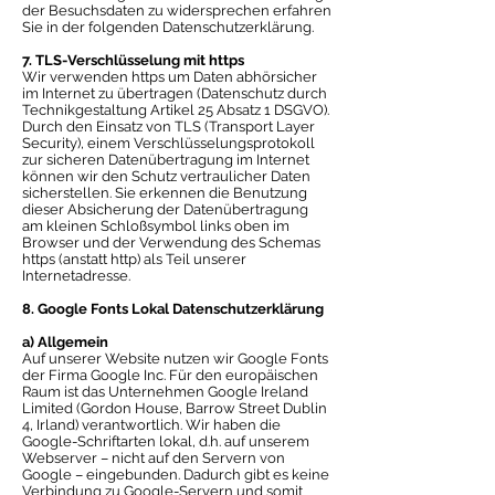
der Besuchsdaten zu widersprechen erfahren
Sie in der folgenden Datenschutzerklärung.
7. TLS-Verschlüsselung mit https
Wir verwenden https um Daten abhörsicher
im Internet zu übertragen (Datenschutz durch
Technikgestaltung Artikel 25 Absatz 1 DSGVO).
Durch den Einsatz von TLS (Transport Layer
Security), einem Verschlüsselungsprotokoll
zur sicheren Datenübertragung im Internet
können wir den Schutz vertraulicher Daten
sicherstellen. Sie erkennen die Benutzung
dieser Absicherung der Datenübertragung
am kleinen Schloßsymbol links oben im
Browser und der Verwendung des Schemas
https (anstatt http) als Teil unserer
Internetadresse.
8. Google Fonts Lokal Datenschutzerklärung
a) Allgemein
Auf unserer Website nutzen wir Google Fonts
der Firma Google Inc. Für den europäischen
Raum ist das Unternehmen Google Ireland
Limited (Gordon House, Barrow Street Dublin
4, Irland) verantwortlich. Wir haben die
Google-Schriftarten lokal, d.h. auf unserem
Webserver – nicht auf den Servern von
Google – eingebunden. Dadurch gibt es keine
Verbindung zu Google-Servern und somit