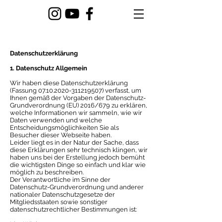
Datenschutzerklärung
1. Datenschutz Allgemein
Wir haben diese Datenschutzerklärung
(Fassung
07.10.2020-311219507)
verfasst, um
Ihnen gemäß der Vorgaben der Datenschutz-
Grundverordnung (EU) 2016/679 zu erklären,
welche Informationen wir sammeln, wie wir
Daten verwenden und welche
Entscheidungsmöglichkeiten Sie als
Besucher dieser Webseite haben.
Leider liegt es in der Natur der Sache, dass
diese Erklärungen sehr technisch klingen, wir
haben uns bei der Erstellung jedoch bemüht
die wichtigsten Dinge so einfach und klar wie
möglich zu beschreiben.
Der Verantwortliche im Sinne der
Datenschutz-Grundverordnung und anderer
nationaler Datenschutzgesetze der
Mitgliedsstaaten sowie sonstiger
datenschutzrechtlicher Bestimmungen ist: