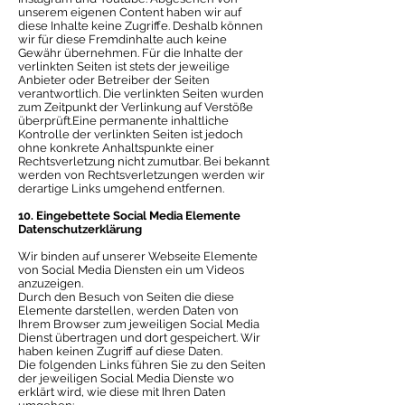
unserem eigenen Content haben wir auf
diese Inhalte keine Zugriffe. Deshalb können
wir für diese Fremdinhalte auch keine
Gewähr übernehmen. Für die Inhalte der
verlinkten Seiten ist stets der jeweilige
Anbieter oder Betreiber der Seiten
verantwortlich. Die verlinkten Seiten wurden
zum Zeitpunkt der Verlinkung auf Verstöße
überprüft.Eine permanente inhaltliche
Kontrolle der verlinkten Seiten ist jedoch
ohne konkrete Anhaltspunkte einer
Rechtsverletzung nicht zumutbar. Bei bekannt
werden von Rechtsverletzungen werden wir
derartige Links umgehend entfernen.
10. Eingebettete Social Media Elemente
Datenschutzerklärung
Wir binden auf unserer Webseite Elemente
von Social Media Diensten ein um Videos
anzuzeigen.
Durch den Besuch von Seiten die diese
Elemente darstellen, werden Daten von
Ihrem Browser zum jeweiligen Social Media
Dienst übertragen und dort gespeichert. Wir
haben keinen Zugriff auf diese Daten.
Die folgenden Links führen Sie zu den Seiten
der jeweiligen Social Media Dienste wo
erklärt wird, wie diese mit Ihren Daten