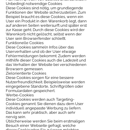
Unbedingt notwendige Cookies
Diese Cookies sind nötig, um grundlegende
Funktionen der Website sicherzustellen. Zum
Beispiel braucht es diese Cookies, wenn ein
User ein Produkt in den Warenkorb legt, dann
auf anderen Seiten weitersurft und später erst
zur Kasse geht. Durch diese Cookies wird der
Warenkorb nicht gelöscht, selbst wenn der
User sein Browserfenster schließt.
Funktionelle Cookies
Diese Cookies sammeln Infos über das
Userverhalten und ob der User etwaige
Fehlermeldungen bekommt. Zudem werden
mithilfe dieser Cookies auch die Ladezeit und
das Verhalten der Website bei verschiedenen
Browsern gemessen.
Zielorientierte Cookies
Diese Cookies sorgen für eine bessere
Nutzerfreundlichkeit. Beispielsweise werden
eingegebene Standorte, Schriftgrößen oder
Formulardaten gespeichert.
Werbe-Cookies
Diese Cookies werden auch Targeting-
Cookies genannt. Sie dienen dazu dem User
individuell angepasste Werbung zu liefern.
Das kann sehr praktisch, aber auch sehr
nervig sein.
Üblicherweise werden Sie beim erstmaligen
Besuch einer Webseite gefragt, welche
dieser Cookiearten Sie zulassen möchten.