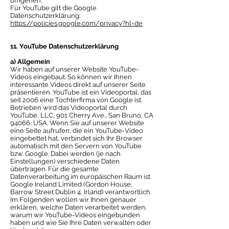
umgehen:
Für YouTube gilt die Google
Datenschutzerklärung:
https://policies.google.com/privacy?hl=de
11. YouTube Datenschutzerklärung
a) Allgemein
Wir haben auf unserer Website YouTube-
Videos eingebaut. So können wir Ihnen
interessante Videos direkt auf unserer Seite
präsentieren. YouTube ist ein Videoportal, das
seit 2006 eine Tochterfirma von Google ist.
Betrieben wird das Videoportal durch
YouTube, LLC, 901 Cherry Ave., San Bruno, CA
94066, USA. Wenn Sie auf unserer Website
eine Seite aufrufen, die ein YouTube-Video
eingebettet hat, verbindet sich Ihr Browser
automatisch mit den Servern von YouTube
bzw. Google. Dabei werden (je nach
Einstellungen) verschiedene Daten
übertragen. Für die gesamte
Datenverarbeitung im europäischen Raum ist
Google Ireland Limited (Gordon House,
Barrow Street Dublin 4, Irland) verantwortlich.
Im Folgenden wollen wir Ihnen genauer
erklären, welche Daten verarbeitet werden,
warum wir YouTube-Videos eingebunden
haben und wie Sie Ihre Daten verwalten oder