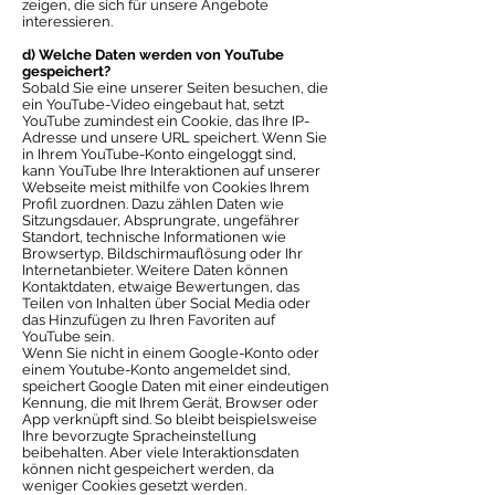
zeigen, die sich für unsere Angebote
interessieren.
d) Welche Daten werden von YouTube
gespeichert?
Sobald Sie eine unserer Seiten besuchen, die
ein YouTube-Video eingebaut hat, setzt
YouTube zumindest ein Cookie, das Ihre IP-
Adresse und unsere URL speichert. Wenn Sie
in Ihrem YouTube-Konto eingeloggt sind,
kann YouTube Ihre Interaktionen auf unserer
Webseite meist mithilfe von Cookies Ihrem
Profil zuordnen. Dazu zählen Daten wie
Sitzungsdauer, Absprungrate, ungefährer
Standort, technische Informationen wie
Browsertyp, Bildschirmauflösung oder Ihr
Internetanbieter. Weitere Daten können
Kontaktdaten, etwaige Bewertungen, das
Teilen von Inhalten über Social Media oder
das Hinzufügen zu Ihren Favoriten auf
YouTube sein.
Wenn Sie nicht in einem Google-Konto oder
einem Youtube-Konto angemeldet sind,
speichert Google Daten mit einer eindeutigen
Kennung, die mit Ihrem Gerät, Browser oder
App verknüpft sind. So bleibt beispielsweise
Ihre bevorzugte Spracheinstellung
beibehalten. Aber viele Interaktionsdaten
können nicht gespeichert werden, da
weniger Cookies gesetzt werden.