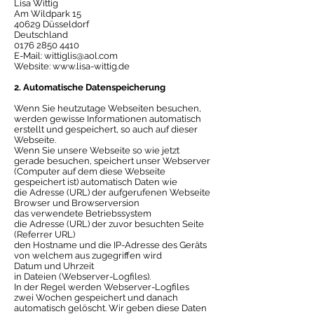
Lisa Wittig
Am Wildpark 15
40629 Düsseldorf
Deutschland
0176 2850 4410
E-Mail: wittiglis@aol.com
Website: www.lisa-wittig.de
2. Automatische Datenspeicherung
Wenn Sie heutzutage Webseiten besuchen,
werden gewisse Informationen automatisch
erstellt und gespeichert, so auch auf dieser
Webseite.
Wenn Sie unsere Webseite so wie jetzt
gerade besuchen, speichert unser Webserver
(Computer auf dem diese Webseite
gespeichert ist) automatisch Daten wie
die Adresse (URL) der aufgerufenen Webseite
Browser und Browserversion
das verwendete Betriebssystem
die Adresse (URL) der zuvor besuchten Seite
(Referrer URL)
den Hostname und die IP-Adresse des Geräts
von welchem aus zugegriffen wird
Datum und Uhrzeit
in Dateien (Webserver-Logfiles).
In der Regel werden Webserver-Logfiles
zwei Wochen gespeichert und danach
automatisch gelöscht. Wir geben diese Daten