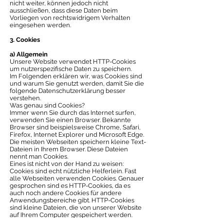
nicht weiter, können jedoch nicht
ausschließen, dass diese Daten beim
Vorliegen von rechtswidrigem Verhalten
eingesehen werden.
3. Cookies
a) Allgemein
Unsere Website verwendet HTTP-Cookies
um nutzerspezifische Daten zu speichern.
Im Folgenden erklären wir, was Cookies sind
und warum Sie genutzt werden, damit Sie die
folgende Datenschutzerklärung besser
verstehen.
Was genau sind Cookies?
Immer wenn Sie durch das Internet surfen,
verwenden Sie einen Browser. Bekannte
Browser sind beispielsweise Chrome, Safari,
Firefox, Internet Explorer und Microsoft Edge.
Die meisten Webseiten speichern kleine Text-
Dateien in Ihrem Browser. Diese Dateien
nennt man Cookies.
Eines ist nicht von der Hand zu weisen:
Cookies sind echt nützliche Helferlein. Fast
alle Webseiten verwenden Cookies. Genauer
gesprochen sind es HTTP-Cookies, da es
auch noch andere Cookies für andere
Anwendungsbereiche gibt. HTTP-Cookies
sind kleine Dateien, die von unserer Website
auf Ihrem Computer gespeichert werden.