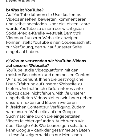
löschen können.
b) Was ist YouTube?
Auf YouTube können die User kostenlos
Videos ansehen, bewerten, kommentieren
und selbst hochladen. Über die letzten Jahre
wurde YouTube zu einem der wichtigsten
Social-Media-Kanäle weltweit. Damit wir
Videos auf unserer Webseite anzeigen
können, stellt YouTube einen Codeausschnitt
zur Verfügung, den wir auf unserer Seite
eingebaut haben.
c) Warum verwenden wir YouTube-Videos
auf unserer Webseite?
YouTube ist die Videoplattform mit den
meisten Besuchern und dem besten Content.
Wir sind bemüht, Ihnen die bestmögliche
User-Erfahrung auf unserer Webseite zu
bieten. Und natürlich dürfen interessante
Videos dabei nicht fehlen. Mithilfe unserer
eingebetteten Videos stellen wir Ihnen neben
unseren Texten und Bildern weiteren
hilfreichen Content zur Verfügung. Zudem
wird unsere Webseite auf der Google-
Suchmaschine durch die eingebetteten
Videos leichter gefunden. Auch wenn wir
über Google Ads Werbeanzeigen schalten,
kann Google – dank der gesammelten Daten
– diese Anzeigen wirklich nur Menschen