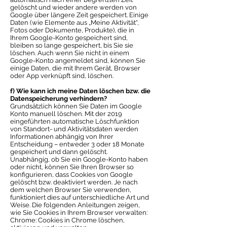
gelöscht und wieder andere werden von
Google über längere Zeit gespeichert. Einige
Daten (wie Elemente aus „Meine Aktivität“,
Fotos oder Dokumente, Produkte), die in
Ihrem Google-Konto gespeichert sind,
bleiben so lange gespeichert, bis Sie sie
löschen. Auch wenn Sie nicht in einem
Google-Konto angemeldet sind, können Sie
einige Daten, die mit Ihrem Gerät, Browser
oder App verknüpft sind, löschen.
f) Wie kann ich meine Daten löschen bzw. die
Datenspeicherung verhindern?
Grundsätzlich können Sie Daten im Google
Konto manuell löschen. Mit der 2019
eingeführten automatische Löschfunktion
von Standort- und Aktivitätsdaten werden
Informationen abhängig von Ihrer
Entscheidung – entweder 3 oder 18 Monate
gespeichert und dann gelöscht.
Unabhängig, ob Sie ein Google-Konto haben
oder nicht, können Sie Ihren Browser so
konfigurieren, dass Cookies von Google
gelöscht bzw. deaktiviert werden. Je nach
dem welchen Browser Sie verwenden,
funktioniert dies auf unterschiedliche Art und
Weise. Die folgenden Anleitungen zeigen,
wie Sie Cookies in Ihrem Browser verwalten:
Chrome: Cookies in Chrome löschen,